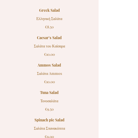
Greek Salad
Ελληνική Σαλάτα
€8.50
Caesar's Salad
Σαλάτα του Καίσαρα
€10.00
Ammos Salad
Σαλάτα Ammos
€10.00
Tuna Salad
Τονοσαλάτα
€9.50
Spinach pie Salad
Σαλάτα Σπανακόπιτα
€9.00